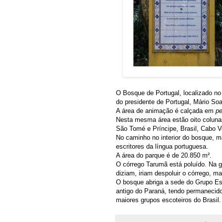
O Bosque de Portugal, localizado no
do presidente de Portugal, Mário Soa
A área de animação é calçada em
pe
Nesta mesma área estão oito coluna
São Tomé e Príncipe, Brasil, Cabo V
No caminho no interior do bosque, 
escritores da língua portuguesa.
A área do parque é de 20.850 m².
O córrego Tarumã está poluído. Na ge
diziam, iriam despoluir o córrego, ma
O bosque abriga a sede do Grupo Es
antigo do Paraná, tendo permanecido
maiores grupos escoteiros do Brasil.