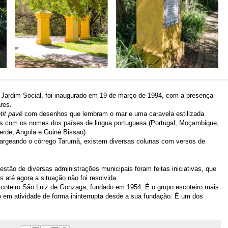
 Jardim Social, foi inaugurado em 19 de março de 1994, com a presença
res.
tit pavé
com desenhos que lembram o mar e uma caravela estilizada.
s com os nomes dos países de lingua portuguesa (Portugal, Moçambique,
erde, Angola e Guiné Bissau).
margeando o córrego Tarumã, existem diversas colunas com versos de
stão de diversas administrações municipais foram feitas iniciativas, que
s até agora a situação não foi resolvida.
coteiro São Luiz de Gonzaga, fundado em 1954. É o grupo escoteiro mais
 em atividade de forma ininterrupta desde a sua fundação. É um dos