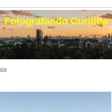
Fotografando Curitiba
Um blog com fotos e histórias de Curitiba.
015