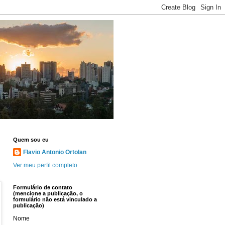
Quem sou eu
Flavio Antonio Ortolan
Ver meu perfil completo
Formulário de contato
(mencione a publicação, o
formulário não está vinculado a
publicação)
Nome