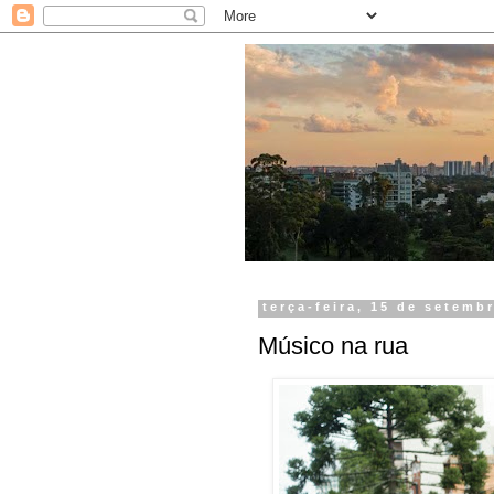
terça-feira, 15 de setemb
Músico na rua