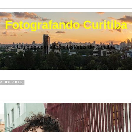
Fotografando Curitiba
Um blog com fotos e histórias de Curitiba.
ro de 2015