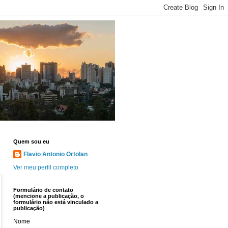
Quem sou eu
Flavio Antonio Ortolan
Ver meu perfil completo
Formulário de contato
(mencione a publicação, o
formulário não está vinculado a
publicação)
Nome