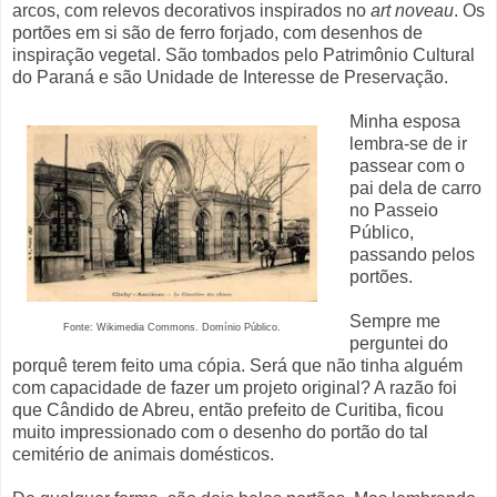
arcos, com relevos decorativos inspirados no
art noveau
. Os
portões em si são de ferro forjado, com desenhos de
inspiração vegetal. São tombados pelo Patrimônio Cultural
do Paraná e são Unidade de Interesse de Preservação.
Minha esposa
lembra-se de ir
passear com o
pai dela de carro
no Passeio
Público,
passando pelos
portões.
Sempre me
Fonte: Wikimedia Commons. Domínio Público.
perguntei do
porquê terem feito uma cópia. Será que não tinha alguém
com capacidade de fazer um projeto original? A razão foi
que Cândido de Abreu, então prefeito de Curitiba, ficou
muito impressionado com o desenho do portão do tal
cemitério de animais domésticos.