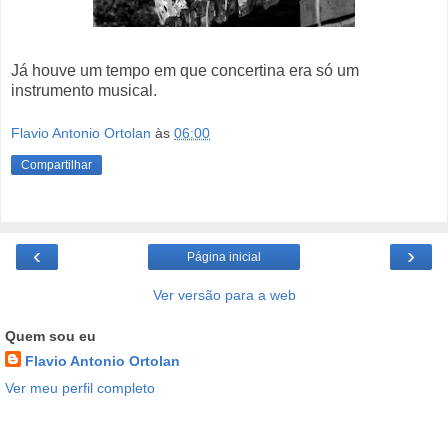
Já houve um tempo em que concertina era só um
instrumento musical.
Flavio Antonio Ortolan
às
06:00
Compartilhar
‹
›
Página inicial
Ver versão para a web
Quem sou eu
Flavio Antonio Ortolan
Ver meu perfil completo