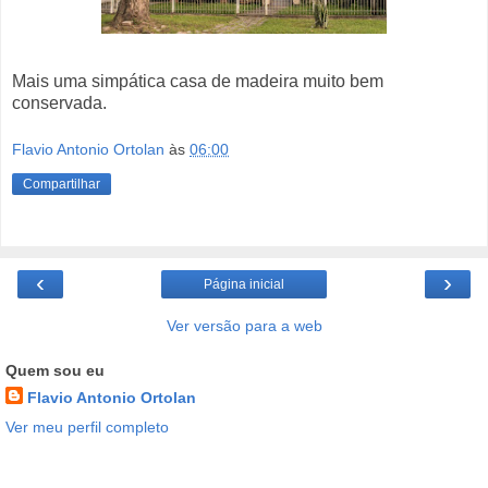
Mais uma simpática casa de madeira muito bem
conservada.
Flavio Antonio Ortolan
às
06:00
Compartilhar
‹
›
Página inicial
Ver versão para a web
Quem sou eu
Flavio Antonio Ortolan
Ver meu perfil completo