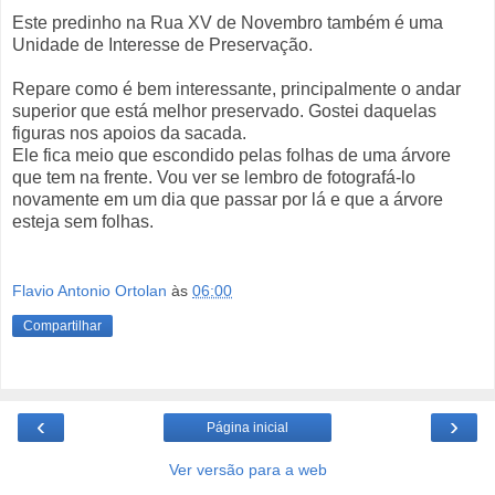
Este predinho na Rua XV de Novembro também é uma
Unidade de Interesse de Preservação.
Repare como é bem interessante, principalmente o andar
superior que está melhor preservado. Gostei daquelas
figuras nos apoios da sacada.
Ele fica meio que escondido pelas folhas de uma árvore
que tem na frente. Vou ver se lembro de fotografá-lo
novamente em um dia que passar por lá e que a árvore
esteja sem folhas.
Flavio Antonio Ortolan
às
06:00
Compartilhar
‹
›
Página inicial
Ver versão para a web