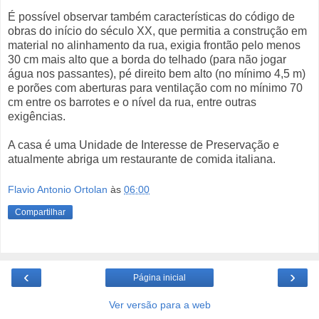
É possível observar também características do código de
obras do início do século XX, que permitia a construção em
material no alinhamento da rua, exigia frontão pelo menos
30 cm mais alto que a borda do telhado (para não jogar
água nos passantes), pé direito bem alto (no mínimo 4,5 m)
e porões com aberturas para ventilação com no mínimo 70
cm entre os barrotes e o nível da rua, entre outras
exigências.
A casa é uma Unidade de Interesse de Preservação e
atualmente abriga um restaurante de comida italiana.
Flavio Antonio Ortolan
às
06:00
Compartilhar
‹
›
Página inicial
Ver versão para a web