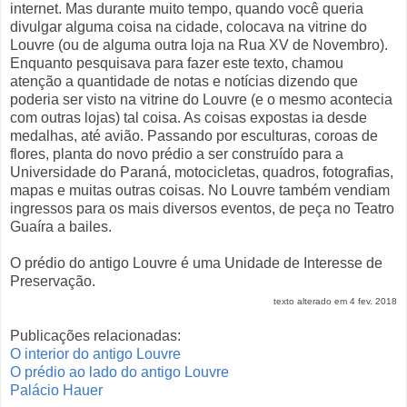
internet. Mas durante muito tempo, quando você queria
divulgar alguma coisa na cidade, colocava na vitrine do
Louvre (ou de alguma outra loja na Rua XV de Novembro).
Enquanto pesquisava para fazer este texto, chamou
atenção a quantidade de notas e notícias dizendo que
poderia ser visto na vitrine do Louvre (e o mesmo acontecia
com outras lojas) tal coisa. As coisas expostas ia desde
medalhas, até avião. Passando por esculturas, coroas de
flores, planta do novo prédio a ser construído para a
Universidade do Paraná, motocicletas, quadros, fotografias,
mapas e muitas outras coisas. No Louvre também vendiam
ingressos para os mais diversos eventos, de peça no Teatro
Guaíra a bailes.
O prédio do antigo Louvre é uma Unidade de Interesse de
Preservação.
texto alterado em 4 fev. 2018
Publicações relacionadas:
O interior do antigo Louvre
O prédio ao lado do antigo Louvre
Palácio Hauer