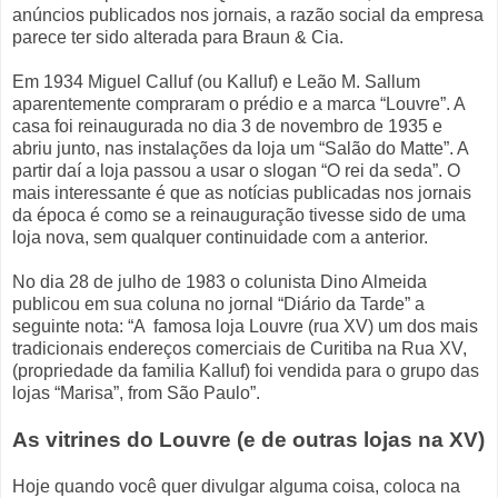
anúncios publicados nos jornais, a razão social da empresa
parece ter sido alterada para Braun & Cia.
Em 1934 Miguel Calluf (ou Kalluf) e Leão M. Sallum
aparentemente compraram o prédio e a marca “Louvre”. A
casa foi reinaugurada no dia 3 de novembro de 1935 e
abriu junto, nas instalações da loja um “Salão do Matte”. A
partir daí a loja passou a usar o slogan “O rei da seda”. O
mais interessante é que as notícias publicadas nos jornais
da época é como se a reinauguração tivesse sido de uma
loja nova, sem qualquer continuidade com a anterior.
No dia 28 de julho de 1983 o colunista Dino Almeida
publicou em sua coluna no jornal “Diário da Tarde” a
seguinte nota: “A famosa loja Louvre (rua XV) um dos mais
tradicionais endereços comerciais de Curitiba na Rua XV,
(propriedade da familia Kalluf) foi vendida para o grupo das
lojas “Marisa”, from São Paulo”.
As vitrines do Louvre (e de outras lojas na XV)
Hoje quando você quer divulgar alguma coisa, coloca na