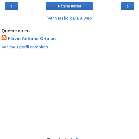
‹
›
Página inicial
Ver versão para a web
Quem sou eu
Flavio Antonio Ortolan
Ver meu perfil completo