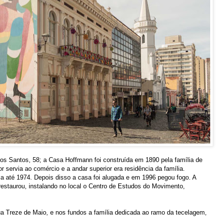
os Santos, 58; a Casa Hoffmann foi construída em 1890 pela família de
or servia ao comércio e a andar superior era residência da família.
a até 1974. Depois disso a casa foi alugada e em 1996 pegou fogo. A
 restaurou, instalando no local o Centro de Estudos do Movimento,
ua Treze de Maio, e nos fundos a família dedicada ao ramo da tecelagem,