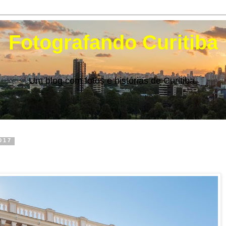
Fotografando Curitiba
Um blog com fotos e histórias de Curitiba.
017