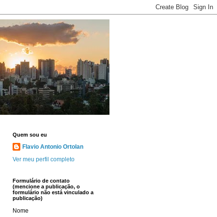
Quem sou eu
Flavio Antonio Ortolan
Ver meu perfil completo
Formulário de contato
(mencione a publicação, o
formulário não está vinculado a
publicação)
Nome