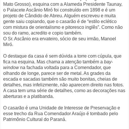
Mato Grosso), esquina com a Alameda Presidente Taunay,
o Palacete Ascânio Miró foi construído em 1898 e é um
projeto de Cândido de Abreu. Alguém escreveu e muita
gente saiu copiando, que o casarão é de “estilo eclético
com mistura de orientalismo e pitoresco inglês”. Como não
sou do ramo, acredito e copio também.
O Sr. Ascânio era ervateiro, sócio de seu irmão, Manoel
Miró.
O destaque da casa é sem dúvida a torre com cúpula, que
fica na esquina. Mas chama a atenção também a
bay-
window
na fachada voltada para a Comendador, que
olhando de longe, parece ser de metal. As grades da
escada e sacadas também são muito bonitas, cheias de
detalhes, mas infelizmente, não aparecem direito nas fotos.
A casa tem uma série de detalhes, como as decorações nas
aberturas e a platibanda.
O casarão é uma Unidade de Interesse de Preservação e
esse trecho da Rua Comendador Araújo é tombado pelo
Patrimônio Cultural do Paraná.