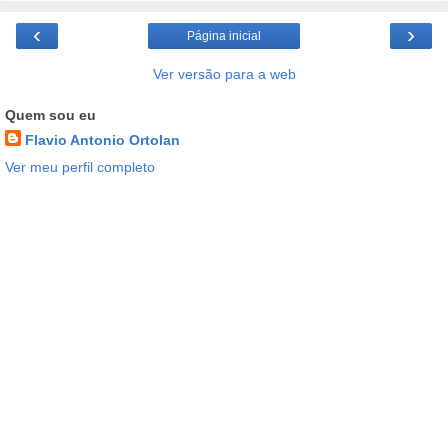
‹
›
Página inicial
Ver versão para a web
Quem sou eu
Flavio Antonio Ortolan
Ver meu perfil completo