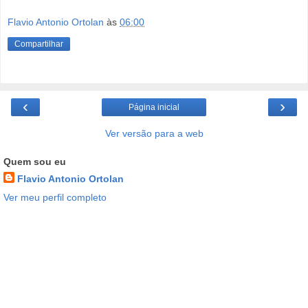
Flavio Antonio Ortolan
às
06:00
Compartilhar
‹
›
Página inicial
Ver versão para a web
Quem sou eu
Flavio Antonio Ortolan
Ver meu perfil completo