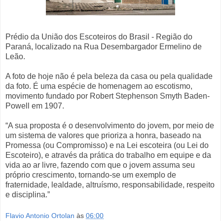
Prédio da União dos Escoteiros do Brasil - Região do
Paraná, localizado na Rua Desembargador Ermelino de
Leão.
A foto de hoje não é pela beleza da casa ou pela qualidade
da foto. É uma espécie de homenagem ao escotismo,
movimento fundado por Robert Stephenson Smyth Baden-
Powell em 1907.
“A sua proposta é o desenvolvimento do jovem, por meio de
um sistema de valores que prioriza a honra, baseado na
Promessa (ou Compromisso) e na Lei escoteira (ou Lei do
Escoteiro), e através da prática do trabalho em equipe e da
vida ao ar livre, fazendo com que o jovem assuma seu
próprio crescimento, tornando-se um exemplo de
fraternidade, lealdade, altruísmo, responsabilidade, respeito
e disciplina.”
Flavio Antonio Ortolan
às
06:00