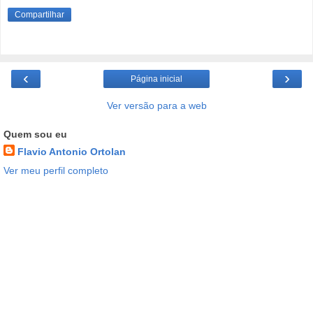
Compartilhar
‹
›
Página inicial
Ver versão para a web
Quem sou eu
Flavio Antonio Ortolan
Ver meu perfil completo