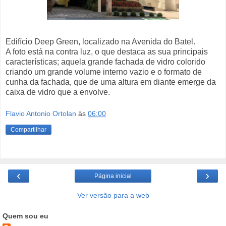
Edifício Deep Green, localizado na Avenida do Batel.
A foto está na contra luz, o que destaca as sua principais
características; aquela grande fachada de vidro colorido
criando um grande volume interno vazio e o formato de
cunha da fachada, que de uma altura em diante emerge da
caixa de vidro que a envolve.
Flavio Antonio Ortolan
às
06:00
Compartilhar
‹
›
Página inicial
Ver versão para a web
Quem sou eu