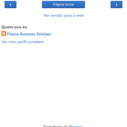
‹
›
Página inicial
Ver versão para a web
Quem sou eu
Flavio Antonio Ortolan
Ver meu perfil completo
Tecnologia do
Blogger
.