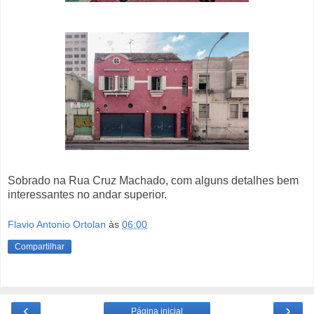
Sobrado na Rua Cruz Machado, com alguns detalhes bem
interessantes no andar superior.
Flavio Antonio Ortolan
às
06:00
Compartilhar
‹
›
Página inicial