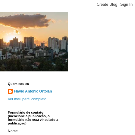
Quem sou eu
Flavio Antonio Ortolan
Ver meu perfil completo
Formulário de contato
(mencione a publicação, o
formulário não está vinculado a
publicação)
Nome