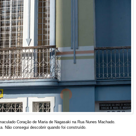
maculado Coração de Maria de Nagasaki na Rua Nunes Machado.
. Não consegui descobrir quando foi construído.