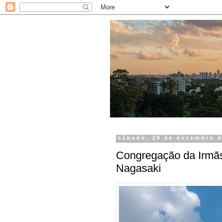
sábado, 29 de dezembro d
Congregação da Irmãs
Nagasaki