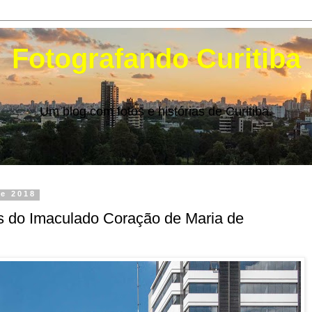
Fotografando Curitiba
Um blog com fotos e histórias de Curitiba.
e 2018
 do Imaculado Coração de Maria de