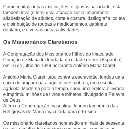
Como muitas outras instituições religiosas na cidade, está
também teve (e tem) uma atuação social importante:
alfabetização de adultos, corte e costura, datilografia, coleta
e distribuição de roupas e medicamentos, gabinete
dentário, e diversas outras atividades.
Os Missionários Claretianos
A Congregação dos Missionários Filhos do Imaculado
Coração de Maria foi fundada na cidade de Vic (Espanha)
em 16 de julho de 1849 por Santo Antônio Maria Claret.
Antônio Maria Claret lutou contra a escravidão, fundou uma
caixa de amparo para agricultores pobres, uma escola
agrícola. Moderno para o tempo, criou uma editora e livraria
e imprimiu milhões de livros e folhetos, divulgado a Palavra
de Deus.
Além da Congregação masculina, fundou também a das
Religiosas de Maria Imaculada para o Ensino.
Os missionário claretianos hoje estão em mais de sessenta
países, espalhados por cinco continentes, com escolas,