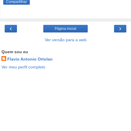
Compartilhar
‹
›
Página inicial
Ver versão para a web
Quem sou eu
Flavio Antonio Ortolan
Ver meu perfil completo