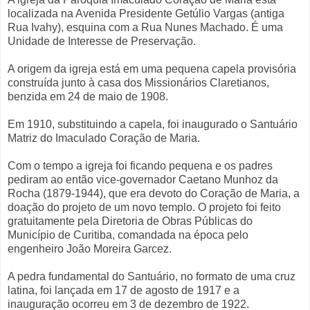
localizada na Avenida Presidente Getúlio Vargas (antiga
Rua Ivahy), esquina com a Rua Nunes Machado. É uma
Unidade de Interesse de Preservação.
A origem da igreja está em uma pequena capela provisória
construída junto à casa dos Missionários Claretianos,
benzida em 24 de maio de 1908.
Em 1910, substituindo a capela, foi inaugurado o Santuário
Matriz do Imaculado Coração de Maria.
Com o tempo a igreja foi ficando pequena e os padres
pediram ao então vice-governador Caetano Munhoz da
Rocha (1879-1944), que era devoto do Coração de Maria, a
doação do projeto de um novo templo. O projeto foi feito
gratuitamente pela Diretoria de Obras Públicas do
Município de Curitiba, comandada na época pelo
engenheiro João Moreira Garcez.
A pedra fundamental do Santuário, no formato de uma cruz
latina, foi lançada em 17 de agosto de 1917 e a
inauguração ocorreu em 3 de dezembro de 1922.