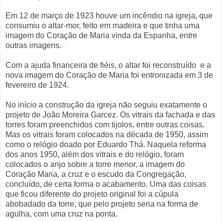
Em 12 de março de 1923 houve um incêndio na igreja, que
consumiu o altar-mor, feito em madeira e que tinha uma
imagem do Coração de Maria vinda da Espanha, entre
outras imagens.
Com a ajuda financeira de fiéis, o altar foi reconstruído e a
nova imagem do Coração de Maria foi entronizada em 3 de
fevereiro de 1924.
No início a construção da igreja não seguiu exatamente o
projeto de João Moreira Garcez. Os vitrais da fachada e das
torres foram preenchidos com tijolos, entre outras coisas.
Mas os vitrais foram colocados na década de 1950, assim
como o relógio doado por Eduardo Thá. Naquela reforma
dos anos 1950, além dos vitrais e do relógio, foram
colocados o anjo sobre a torre menor, a imagem do
Coração Maria, a cruz e o escudo da Congregação,
concluído, de certa forma o acabamento. Uma das coisas
que ficou diferente do projeto original foi a cúpula
abobadado da torre, que pelo projeto seria na forma de
agulha, com uma cruz na ponta.