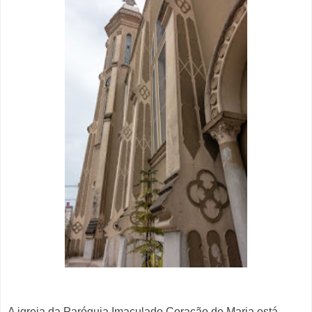
A igreja da Paróquia Imaculado Coração de Maria está