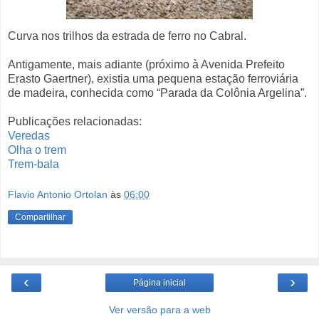
Curva nos trilhos da estrada de ferro no Cabral.
Antigamente, mais adiante (próximo à Avenida Prefeito
Erasto Gaertner), existia uma pequena estação ferroviária
de madeira, conhecida como “Parada da Colônia Argelina”.
Publicações relacionadas:
Veredas
Olha o trem
Trem-bala
Flavio Antonio Ortolan
às
06:00
Compartilhar
‹
›
Página inicial
Ver versão para a web