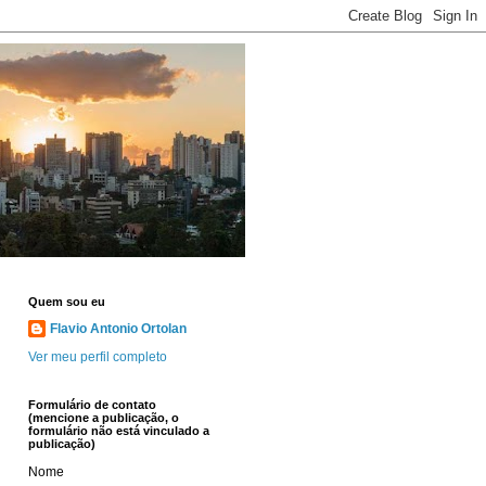
Quem sou eu
Flavio Antonio Ortolan
Ver meu perfil completo
Formulário de contato
(mencione a publicação, o
formulário não está vinculado a
publicação)
Nome