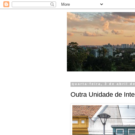
quarta-feira, 3 de abril d
Outra Unidade de Int