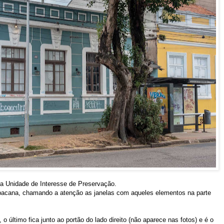
a Unidade de Interesse de Preservação.
bacana, chamando a atenção as janelas com aqueles elementos na parte
 último fica junto ao portão do lado direito (não aparece nas fotos) e é o