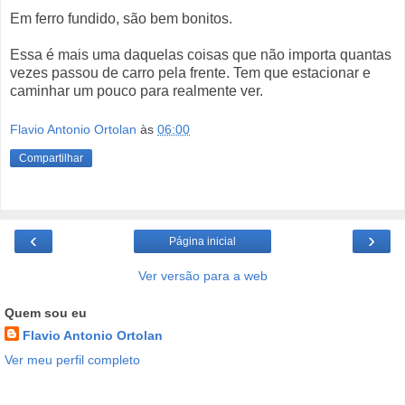
Em ferro fundido, são bem bonitos.
Essa é mais uma daquelas coisas que não importa quantas
vezes passou de carro pela frente. Tem que estacionar e
caminhar um pouco para realmente ver.
Flavio Antonio Ortolan
às
06:00
Compartilhar
‹
›
Página inicial
Ver versão para a web
Quem sou eu
Flavio Antonio Ortolan
Ver meu perfil completo