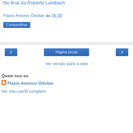
No final da Roberto Lambach
Flavio Antonio Ortolan
às
06:00
Compartilhar
‹
›
Página inicial
Ver versão para a web
Quem sou eu
Flavio Antonio Ortolan
Ver meu perfil completo