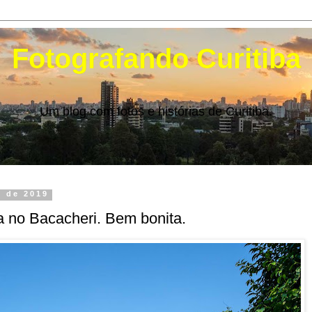
Fotografando Curitiba
Um blog com fotos e histórias de Curitiba.
o de 2019
a no Bacacheri. Bem bonita.