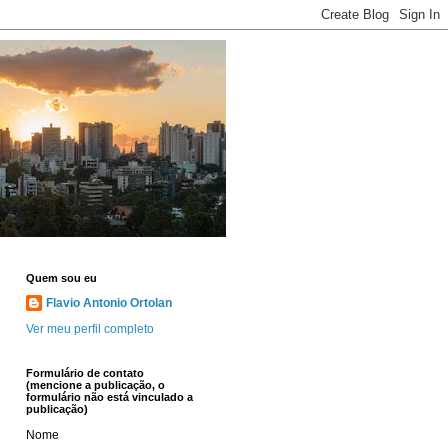
Quem sou eu
Flavio Antonio Ortolan
Ver meu perfil completo
Formulário de contato
(mencione a publicação, o
formulário não está vinculado a
publicação)
Nome