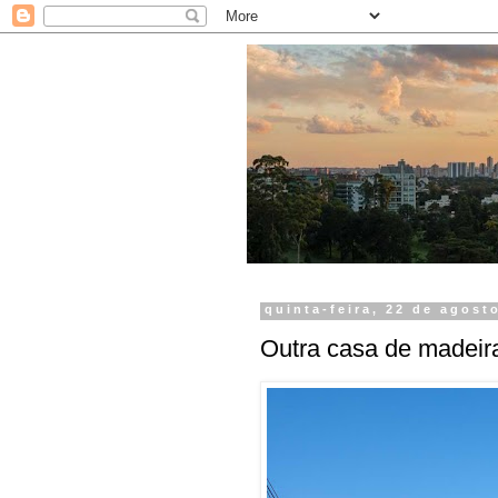
quinta-feira, 22 de agost
Outra casa de madeir