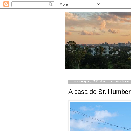
domingo, 22 de dezembro
A casa do Sr. Humber