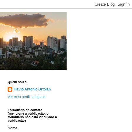
Quem sou eu
Flavio Antonio Ortolan
Ver meu perfil completo
Formulário de contato
(mencione a publicação, o
formulário não está vinculado a
publicação)
Nome