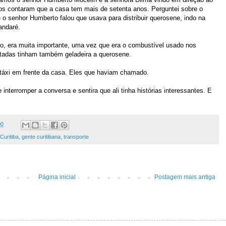
s contaram que a casa tem mais de setenta anos. Perguntei sobre o
 o senhor Humberto falou que usava para distribuir querosene, indo na
andaré.
o, era muita importante, uma vez que era o combustível usado nos
tadas tinham também geladeira a querosene.
áxi em frente da casa. Eles que haviam chamado.
terromper a conversa e sentira que ali tinha histórias interessantes. E
00
Curitiba
,
gente curitibana
,
transporte
Página inicial
Postagem mais antiga