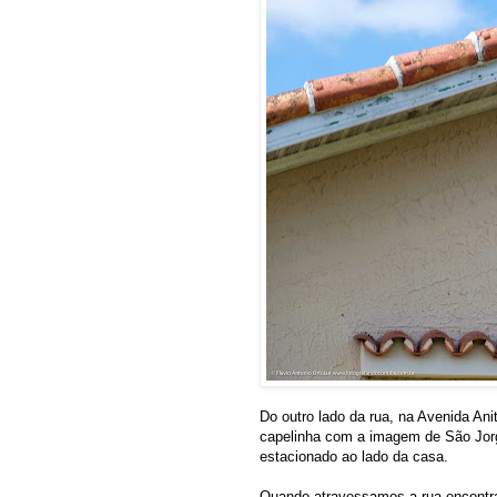
Do outro lado da rua, na Avenida Ani
capelinha com a imagem de São Jor
estacionado ao lado da casa.
Quando atravessamos a rua encontr