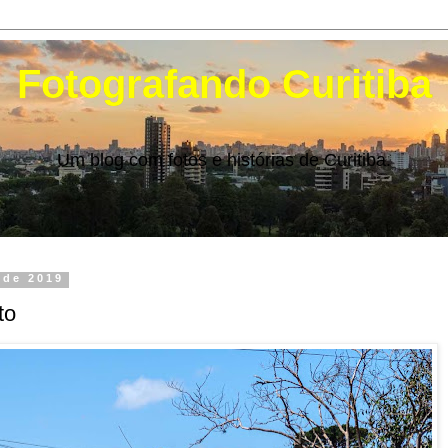
Fotografando Curitiba
Um blog com fotos e histórias de Curitiba.
 de 2019
to