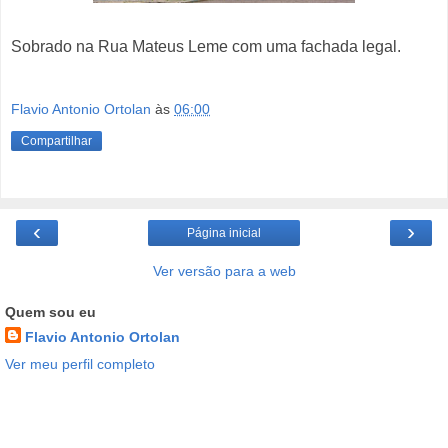
Sobrado na Rua Mateus Leme com uma fachada legal.
Flavio Antonio Ortolan
às
06:00
Compartilhar
‹
›
Página inicial
Ver versão para a web
Quem sou eu
Flavio Antonio Ortolan
Ver meu perfil completo