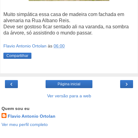
Muito simpática essa casa de madeira com fachada em
alvenaria na Rua Albano Reis.
Deve ser gostoso ficar sentado ali na varanda, na sombra
da árvore, só assistindo o mundo passar.
Flavio Antonio Ortolan
às
06:00
Compartilhar
‹
›
Página inicial
Ver versão para a web
Quem sou eu
Flavio Antonio Ortolan
Ver meu perfil completo