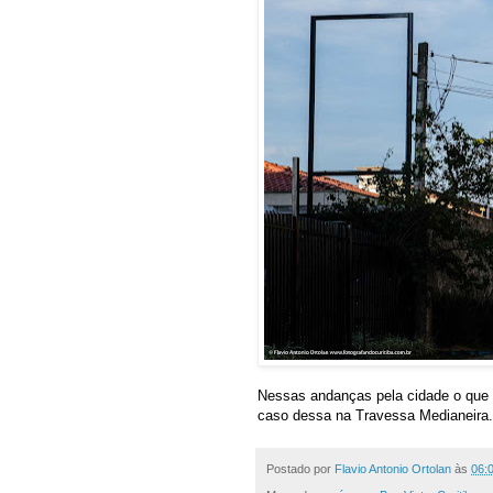
Nessas andanças pela cidade o que 
caso dessa na Travessa Medianeira.
Postado por
Flavio Antonio Ortolan
às
06: