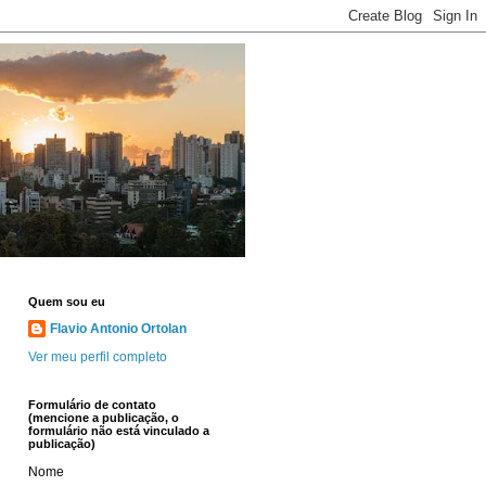
Quem sou eu
Flavio Antonio Ortolan
Ver meu perfil completo
Formulário de contato
(mencione a publicação, o
formulário não está vinculado a
publicação)
Nome