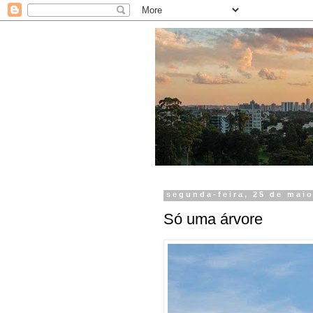
segunda-feira, 25 de mai
Só uma árvore