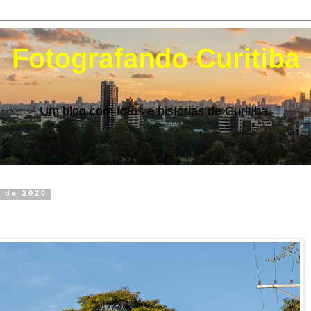
Fotografando Curitiba
Um blog com fotos e histórias de Curitiba.
o de 2020