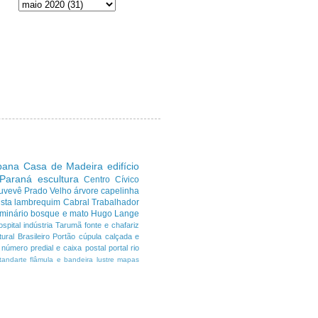
ibana
Casa de Madeira
edifício
 Paraná
escultura
Centro Cívico
uvevê
Prado Velho
árvore
capelinha
sta
lambrequim
Cabral
Trabalhador
minário
bosque e mato
Hugo Lange
ospital
indústria
Tarumã
fonte e chafariz
ural Brasileiro
Portão
cúpula
calçada e
número predial e caixa postal
portal
rio
tandarte flâmula e bandeira
lustre
mapas