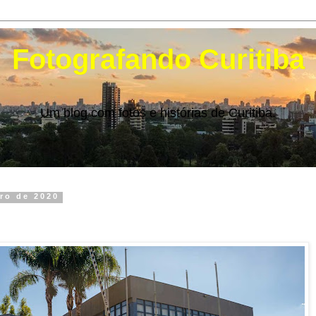
Fotografando Curitiba
Um blog com fotos e histórias de Curitiba.
bro de 2020