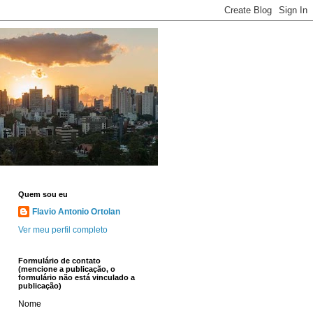
Quem sou eu
Flavio Antonio Ortolan
Ver meu perfil completo
Formulário de contato
(mencione a publicação, o
formulário não está vinculado a
publicação)
Nome