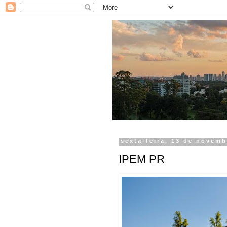
sexta-feira, 13 de novem
IPEM PR