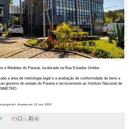
os e Medidas do Paraná, localizada na Rua Estados Unidos.
ado a área de metrologia legal e a avaliação de conformidade de bens e
e ao governo do estado do Paraná e tecnicamente ao Instituto Nacional de
, INMETRO.
pem.pr.gov.br>. Acesso em: 12 nov. 2020
00