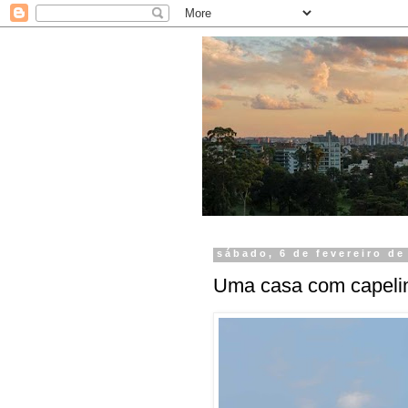
sábado, 6 de fevereiro de
Uma casa com capeli