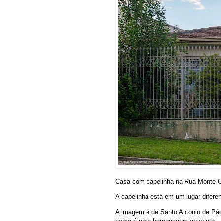
Casa com capelinha na Rua Monte C
A capelinha está em um lugar difere
A imagem é de Santo Antonio de Pá
nome é uma homenagem ao santo.