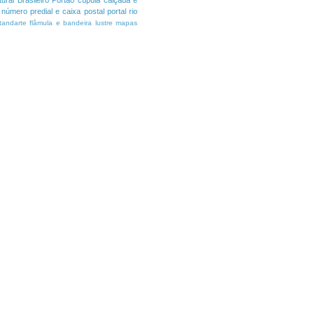
ural Brasileiro
Portão
cúpula
calçada e
número predial e caixa postal
portal
rio
tandarte flâmula e bandeira
lustre
mapas