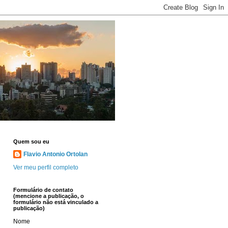
Quem sou eu
Flavio Antonio Ortolan
Ver meu perfil completo
Formulário de contato
(mencione a publicação, o
formulário não está vinculado a
publicação)
Nome