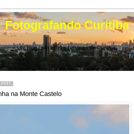
Fotografando Curitiba
Um blog com fotos e histórias de Curitiba.
 2021
nha na Monte Castelo