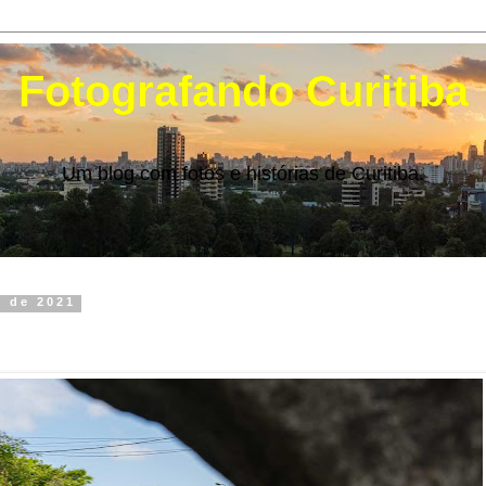
Fotografando Curitiba
Um blog com fotos e histórias de Curitiba.
o de 2021