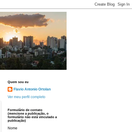
Quem sou eu
Flavio Antonio Ortolan
Ver meu perfil completo
Formulário de contato
(mencione a publicação, o
formulário não está vinculado a
publicação)
Nome