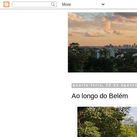
quarta-feira, 25 de agost
Ao longo do Belém