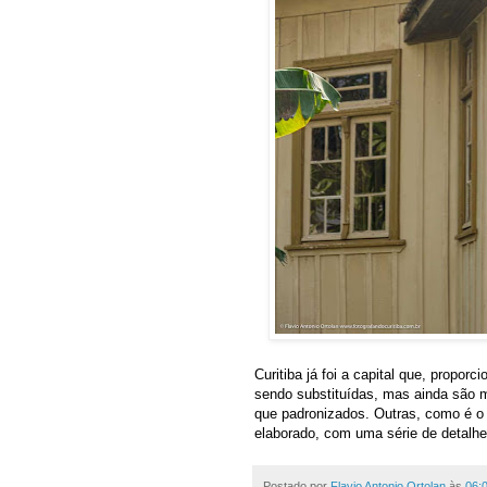
Curitiba já foi a capital que, propo
sendo substituídas, mas ainda são 
que padronizados. Outras, como é o
elaborado, com uma série de detalhe
Postado por
Flavio Antonio Ortolan
às
06: