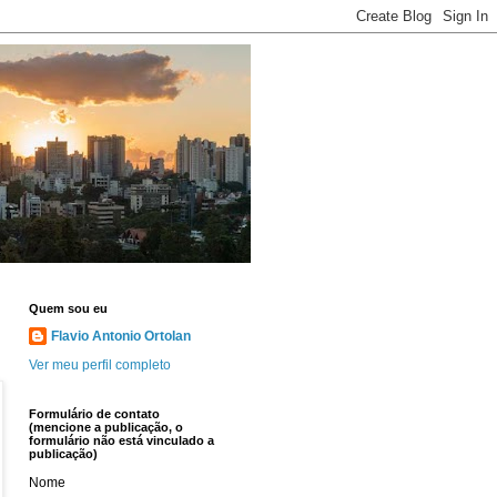
Quem sou eu
Flavio Antonio Ortolan
Ver meu perfil completo
Formulário de contato
(mencione a publicação, o
formulário não está vinculado a
publicação)
Nome