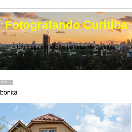
Fotografando Curitiba
Um blog com fotos e histórias de Curitiba.
 2021
bonita