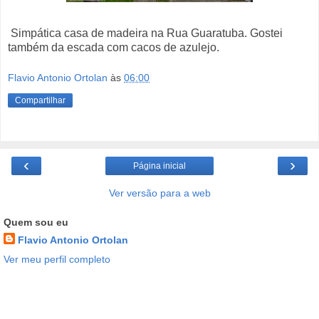
Simpática casa de madeira na Rua Guaratuba. Gostei
também da escada com cacos de azulejo.
Flavio Antonio Ortolan
às
06:00
Compartilhar
‹
›
Página inicial
Ver versão para a web
Quem sou eu
Flavio Antonio Ortolan
Ver meu perfil completo