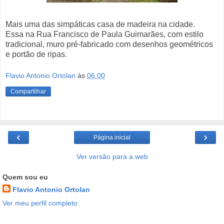
Mais uma das simpáticas casa de madeira na cidade.
Essa na Rua Francisco de Paula Guimarães, com estilo
tradicional, muro pré-fabricado com desenhos geométricos
e portão de ripas.
Flavio Antonio Ortolan
às
06:00
Compartilhar
‹
›
Página inicial
Ver versão para a web
Quem sou eu
Flavio Antonio Ortolan
Ver meu perfil completo