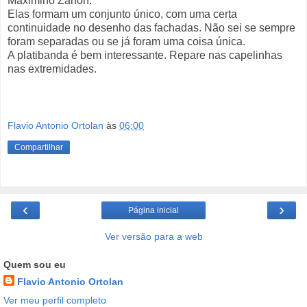
Maximino Zanon.
Elas formam um conjunto único, com uma certa
continuidade no desenho das fachadas. Não sei se sempre
foram separadas ou se já foram uma coisa única.
A platibanda é bem interessante. Repare nas capelinhas
nas extremidades.
Flavio Antonio Ortolan
às
06:00
Compartilhar
‹
›
Página inicial
Ver versão para a web
Quem sou eu
Flavio Antonio Ortolan
Ver meu perfil completo