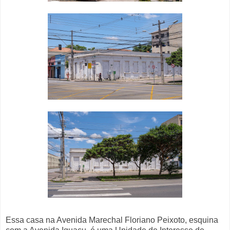
Essa casa na Avenida Marechal Floriano Peixoto, esquina