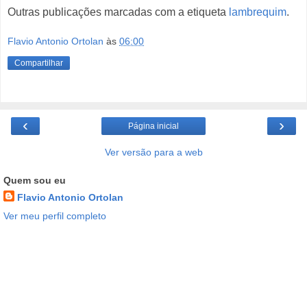
Outras publicações marcadas com a etiqueta
lambrequim
.
Flavio Antonio Ortolan
às
06:00
Compartilhar
‹
›
Página inicial
Ver versão para a web
Quem sou eu
Flavio Antonio Ortolan
Ver meu perfil completo