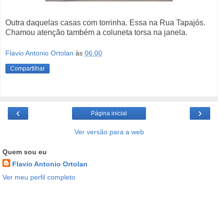
Outra daquelas casas com torrinha. Essa na Rua Tapajós.
Chamou atenção também a coluneta torsa na janela.
Flavio Antonio Ortolan
às
06:00
Compartilhar
‹
›
Página inicial
Ver versão para a web
Quem sou eu
Flavio Antonio Ortolan
Ver meu perfil completo