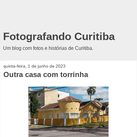
Fotografando Curitiba
Um blog com fotos e histórias de Curitiba.
quinta-feira, 1 de junho de 2023
Outra casa com torrinha