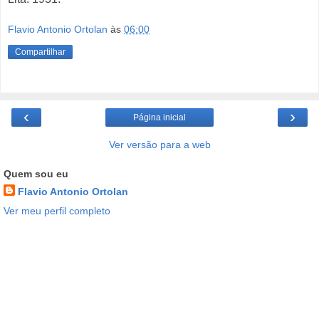
Flavio Antonio Ortolan
às
06:00
Compartilhar
‹
›
Página inicial
Ver versão para a web
Quem sou eu
Flavio Antonio Ortolan
Ver meu perfil completo