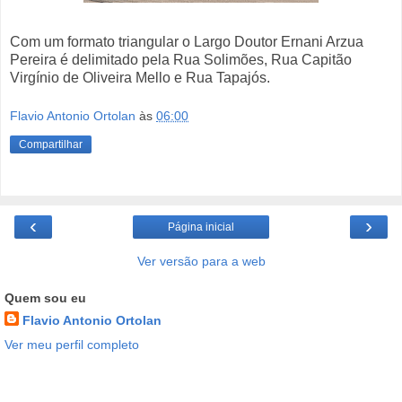
Com um formato triangular o Largo Doutor Ernani Arzua
Pereira é delimitado pela Rua Solimões, Rua Capitão
Virgínio de Oliveira Mello e Rua Tapajós.
Flavio Antonio Ortolan
às
06:00
Compartilhar
‹
›
Página inicial
Ver versão para a web
Quem sou eu
Flavio Antonio Ortolan
Ver meu perfil completo