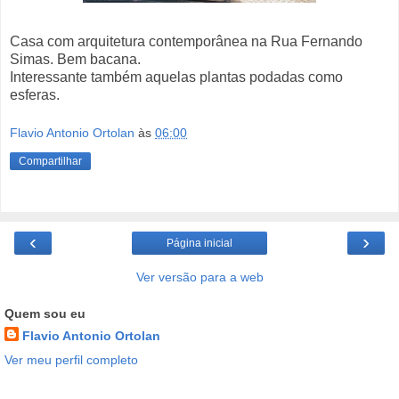
Casa com arquitetura contemporânea na Rua Fernando
Simas. Bem bacana.
Interessante também aquelas plantas podadas como
esferas.
Flavio Antonio Ortolan
às
06:00
Compartilhar
‹
›
Página inicial
Ver versão para a web
Quem sou eu
Flavio Antonio Ortolan
Ver meu perfil completo