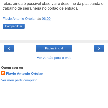
retas, ainda é possível observar o desenho da platibanda o
trabalho de serralheria no portão de entrada.
Flavio Antonio Ortolan
às
06:00
Compartilhar
‹
›
Página inicial
Ver versão para a web
Quem sou eu
Flavio Antonio Ortolan
Ver meu perfil completo