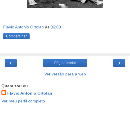
Flavio Antonio Ortolan
às
06:00
Compartilhar
‹
›
Página inicial
Ver versão para a web
Quem sou eu
Flavio Antonio Ortolan
Ver meu perfil completo