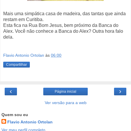
Mais uma simpática casa de madeira, das tantas que ainda
restam em Curitiba.
Esta fica na Rua Bom Jesus, bem próximo da Banca do
Alex. Você não conhece a Banca do Alex? Outra hora falo
dela.
Flavio Antonio Ortolan
às
06:00
Compartilhar
‹
›
Página inicial
Ver versão para a web
Quem sou eu
Flavio Antonio Ortolan
Ver meu perfil completo