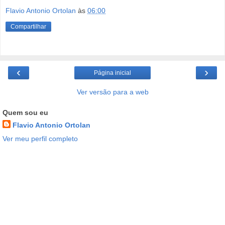
Flavio Antonio Ortolan
às
06:00
Compartilhar
‹
›
Página inicial
Ver versão para a web
Quem sou eu
Flavio Antonio Ortolan
Ver meu perfil completo