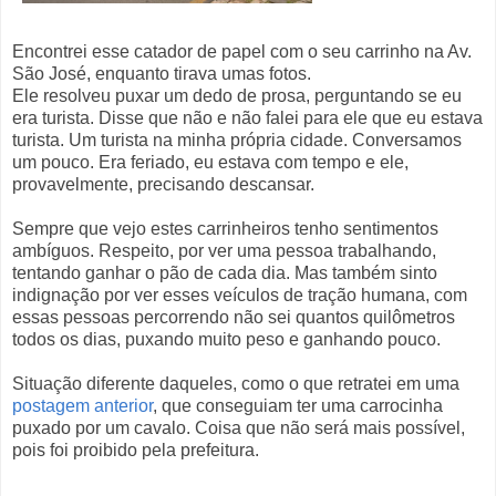
Encontrei esse catador de papel com o seu carrinho na Av.
São José, enquanto tirava umas fotos.
Ele resolveu puxar um dedo de prosa, perguntando se eu
era turista. Disse que não e não falei para ele que eu estava
turista. Um turista na minha própria cidade. Conversamos
um pouco. Era feriado, eu estava com tempo e ele,
provavelmente, precisando descansar.
Sempre que vejo estes carrinheiros tenho sentimentos
ambíguos. Respeito, por ver uma pessoa trabalhando,
tentando ganhar o pão de cada dia. Mas também sinto
indignação por ver esses veículos de tração humana, com
essas pessoas percorrendo não sei quantos quilômetros
todos os dias, puxando muito peso e ganhando pouco.
Situação diferente daqueles, como o que retratei em uma
postagem anterior
, que conseguiam ter uma carrocinha
puxado por um cavalo. Coisa que não será mais possível,
pois foi proibido pela prefeitura.