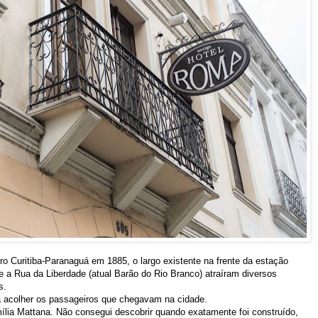
ro Curitiba-Paranaguá em 1885, o largo existente na frente da estação
 e a Rua da Liberdade (atual Barão do Rio Branco) atraíram diversos
s.
a acolher os passageiros que chegavam na cidade.
mília Mattana. Não consegui descobrir quando exatamente foi construído,