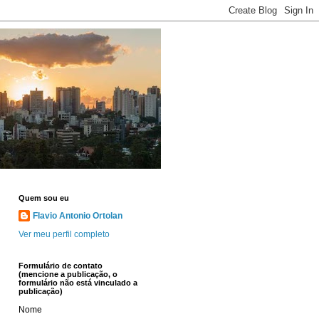
Quem sou eu
Flavio Antonio Ortolan
Ver meu perfil completo
Formulário de contato
(mencione a publicação, o
formulário não está vinculado a
publicação)
Nome