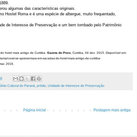
1889.
rou algumas das características originais.
o Hostel Roma e é uma espécie de albergue, muito frequentado,
ade de Interesse de Preservação e um bem tombado pelo Patrimônio
 hotel mais antigo de Curitiba.
Gazeta do Povo
, Curitiba, 04 dez. 2015. Disponível em:
ania/coral-se-apresentara-em-sacadas-do-hotel-mais-antigo-de-curitiba-
mar. 2016.
00
ônio Cultural do Paraná
,
prédio
,
Unidade de Interesse de Preservação
Página inicial
Postagem mais antiga