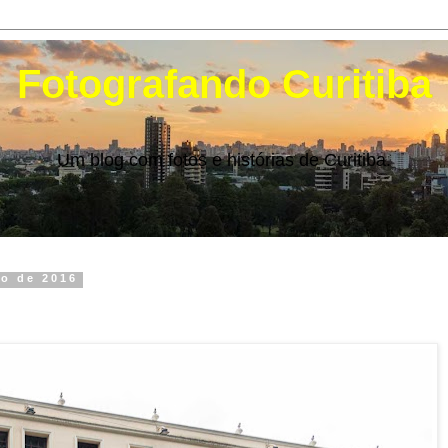
Fotografando Curitiba
Um blog com fotos e histórias de Curitiba.
ço de 2016