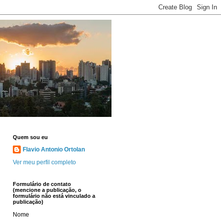
Quem sou eu
Flavio Antonio Ortolan
Ver meu perfil completo
Formulário de contato
(mencione a publicação, o
formulário não está vinculado a
publicação)
Nome