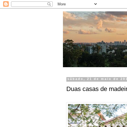
sábado, 21 de maio de 20
Duas casas de madeir