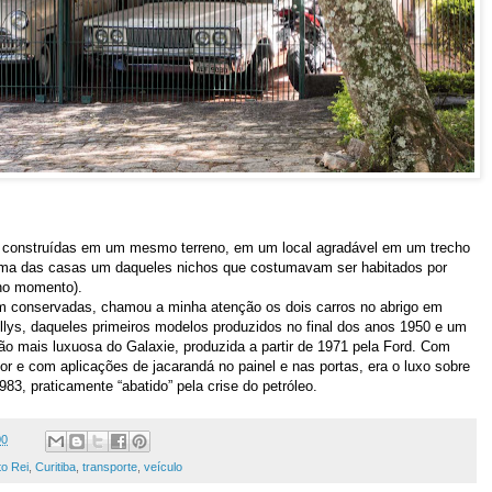
 construídas em um mesmo terreno, em um local agradável em um trecho
uma das casas um daqueles nichos que costumavam ser habitados por
no momento).
m conservadas, chamou a minha atenção os dois carros no abrigo em
lys, daqueles primeiros modelos produzidos no final dos anos 1950 e um
ão mais luxuosa do Galaxie, produzida a partir de 1971 pela Ford. Com
nor e com aplicações de jacarandá no painel e nas portas, era o luxo sobre
83, praticamente “abatido” pela crise do petróleo.
00
to Rei
,
Curitiba
,
transporte
,
veículo