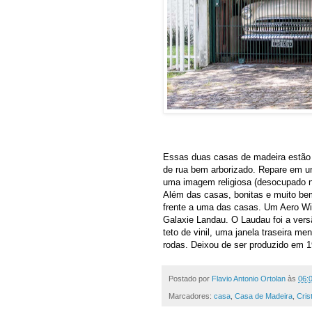
Essas duas casas de madeira estão
de rua bem arborizado. Repare em 
uma imagem religiosa (desocupado 
Além das casas, bonitas e muito be
frente a uma das casas. Um Aero Wil
Galaxie Landau. O Laudau foi a vers
teto de vinil, uma janela traseira me
rodas. Deixou de ser produzido em 19
Postado por
Flavio Antonio Ortolan
às
06:
Marcadores:
casa
,
Casa de Madeira
,
Cris