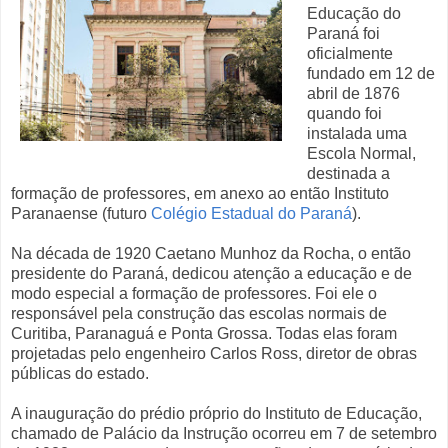
Educação do
Paraná foi
oficialmente
fundado em 12 de
abril de 1876
quando foi
instalada uma
Escola Normal,
destinada a
formação de professores, em anexo ao então Instituto
Paranaense (futuro
Colégio Estadual do Paraná
).
Na década de 1920 Caetano Munhoz da Rocha, o então
presidente do Paraná, dedicou atenção a educação e de
modo especial a formação de professores. Foi ele o
responsável pela construção das escolas normais de
Curitiba, Paranaguá e Ponta Grossa. Todas elas foram
projetadas pelo engenheiro Carlos Ross, diretor de obras
públicas do estado.
A inauguração do prédio próprio do Instituto de Educação,
chamado de Palácio da Instrução ocorreu em 7 de setembro