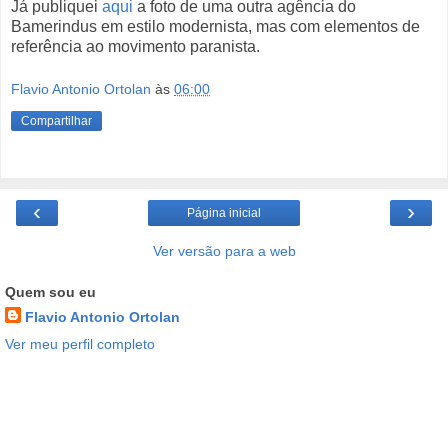
Já publiquei
aqui
a foto de uma outra agência do
Bamerindus em estilo modernista, mas com elementos de
referência ao movimento paranista.
Flavio Antonio Ortolan
às
06:00
Compartilhar
‹
›
Página inicial
Ver versão para a web
Quem sou eu
Flavio Antonio Ortolan
Ver meu perfil completo