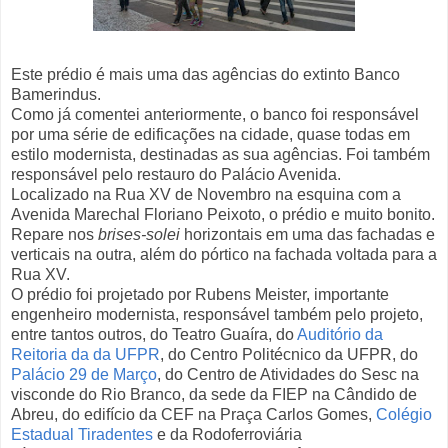
Este prédio é mais uma das agências do extinto Banco
Bamerindus.
Como já comentei anteriormente, o banco foi responsável
por uma série de edificações na cidade, quase todas em
estilo modernista, destinadas as sua agências. Foi também
responsável pelo restauro do Palácio Avenida.
Localizado na Rua XV de Novembro na esquina com a
Avenida Marechal Floriano Peixoto, o prédio e muito bonito.
Repare nos
brises-solei
horizontais em uma das fachadas e
verticais na outra, além do pórtico na fachada voltada para a
Rua XV.
O prédio foi projetado por Rubens Meister, importante
engenheiro modernista, responsável também pelo projeto,
entre tantos outros, do Teatro Guaíra, do
Auditório da
Reitoria da da UFPR
, do Centro Politécnico da UFPR, do
Palácio 29 de Março
, do Centro de Atividades do Sesc na
visconde do Rio Branco, da sede da FIEP na Cândido de
Abreu, do edifício da CEF na Praça Carlos Gomes,
Colégio
Estadual Tiradentes
e da Rodoferroviária