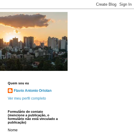
Quem sou eu
Flavio Antonio Ortolan
Ver meu perfil completo
Formulário de contato
(mencione a publicação, o
formulário não está vinculado a
publicação)
Nome