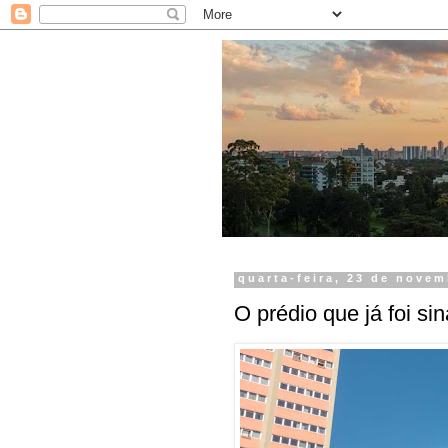
quarta-feira, 23 de nove
O prédio que já foi si