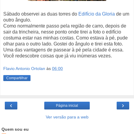
Sábado observei as duas torres do
Edifício da Gloria
de um
outro ângulo.
Como normalmente passo pela região de carro, depois de
sair da trincheira, nesse ponto onde tirei a foto o edifício
costuma estar nas minhas costas. Como estava à pé, pude
olhar para o outro lado. Gostei do ângulo e tirei esta foto.
Uma das vantagens de passear à pé pela cidade é essa.
Você redescobre coisas que já viu inúmeras vezes.
Flavio Antonio Ortolan
às
06:00
Compartilhar
‹
›
Página inicial
Ver versão para a web
Quem sou eu